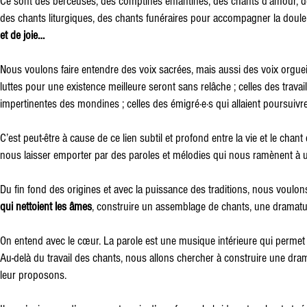
Ce sont des berceuses, des comptines enfantines, des chants d’amour, des
des chants liturgiques, des chants funéraires pour accompagner la doule
et de joie…
Nous voulons faire entendre des voix sacrées, mais aussi des voix orgueill
luttes pour une existence meilleure seront sans relâche ; celles des travai
impertinentes des mondines ; celles des émigré·e·s qui allaient poursuivre 
C’est peut-être à cause de ce lien subtil et profond entre la vie et le c
nous laisser emporter par des paroles et mélodies qui nous ramènent à
Du fin fond des origines et avec la puissance des traditions, nous voulo
qui nettoient les âmes
, construire un assemblage de chants, une dramatu
On entend avec le cœur. La parole est une musique intérieure qui permet l
Au-delà du travail des chants, nous allons chercher à construire une dra
leur proposons.