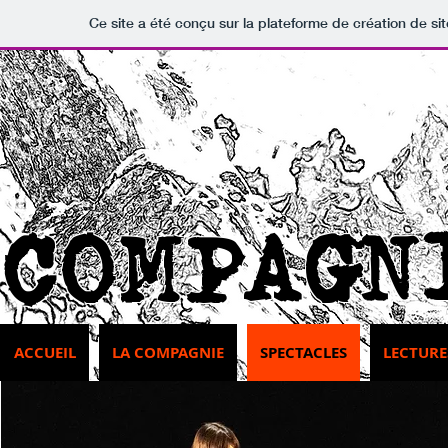
Ce site a été conçu sur la plateforme de création de si
COMPAGN
ACCUEIL
LA COMPAGNIE
SPECTACLES
LECTURE