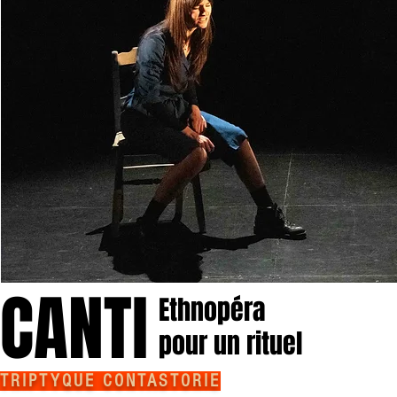
CANTI
Ethnopéra
pour un rituel
TRIPTYQUE CONTASTORIE