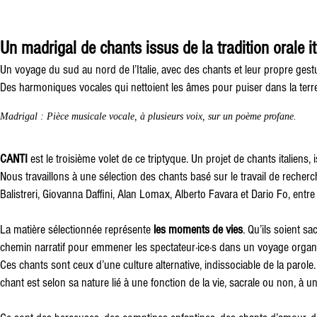
Un madrigal de chants issus de la tradition orale it
Un voyage du sud au nord de l’Italie, avec des chants et leur propre gestu
Des harmoniques vocales qui nettoient
les âmes pour puiser dans la terre,
Madrigal
: Pièce musicale vocale, à plusieurs voix, sur un poème profane.
CANTI
est le troisième volet de ce triptyque. Un projet de chants italiens,
Nous travaillons à une sélection des chants basé sur le travail de recher
Balistreri, Giovanna Daffini, Alan Lomax, Alberto Favara et Dario Fo, entre
La matière sélectionnée représente
les moments de vies
. Qu’ils soient sa
chemin narratif pour emmener les spectateur·ice·s dans un voyage organ
Ces chants sont ceux d’une culture alternative, indissociable de la parol
chant est selon sa nature lié à une fonction de la vie, sacrale ou non, à un