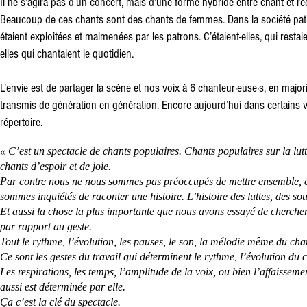
Il ne s’agira pas d’un concert, mais d’une forme hybride entre chant et ré
Beaucoup de ces chants sont des chants de femmes. Dans la société patriar
étaient exploitées et malmenées par les patrons. C’étaient-elles, qui resta
elles qui chantaient le quotidien.
L’envie est de partager la scène et nos voix à 6 chanteur·euse·s, en major
transmis de génération en génération. Encore aujourd’hui dans certains vi
répertoire.
« C’est un spectacle de chants populaires. Chants populaires sur la lut
chants d’espoir et de joie.
Par contre nous ne nous sommes pas préoccupés de mettre ensemble, en 
sommes inquiétés de raconter une histoire. L’histoire des luttes, des sou
Et aussi la chose la plus importante que nous avons essayé de chercher 
par rapport au geste.
Tout le rythme, l’évolution, les pauses, le son, la mélodie même du chan
Ce sont les gestes du travail qui déterminent le rythme, l’évolution du 
Les respirations, les temps, l’amplitude de la voix, ou bien l’affaissem
aussi est déterminée par elle.
Ça c’est la clé du spectacle.